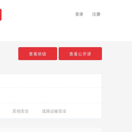
登录
注册
查看班级
查看公开课
其他安全
道路运输安全