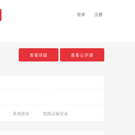
登录
注册
查看班级
查看公开课
其他安全
道路运输安全