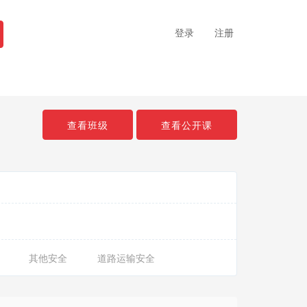
登录
注册
查看班级
查看公开课
其他安全
道路运输安全