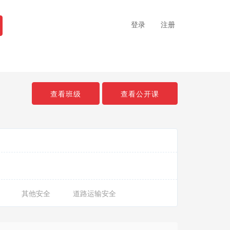
登录
注册
查看班级
查看公开课
其他安全
道路运输安全