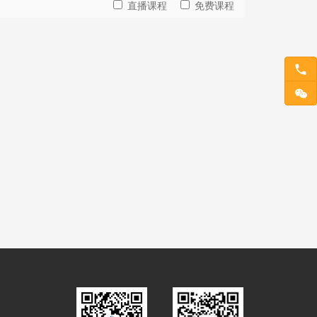
直播课程
免费课程