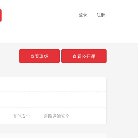
登录
注册
查看班级
查看公开课
其他安全
道路运输安全