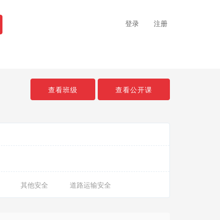
登录
注册
查看班级
查看公开课
其他安全
道路运输安全