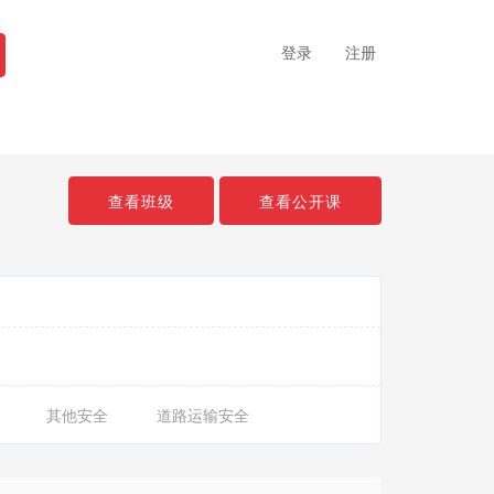
登录
注册
查看班级
查看公开课
其他安全
道路运输安全