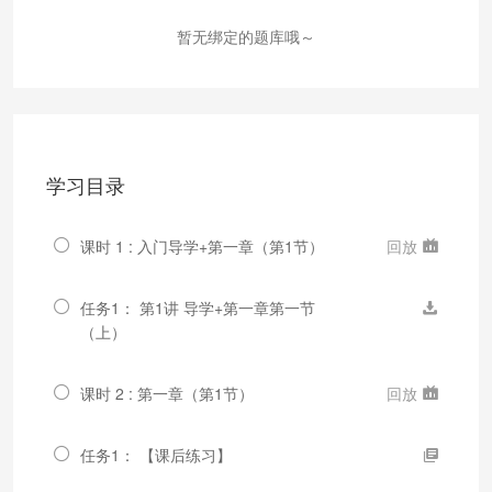
暂无绑定的题库哦～
学习目录
课时 1 : 入门导学+第一章（第1节）
回放
任务1： 第1讲 导学+第一章第一节
（上）
课时 2 : 第一章（第1节）
回放
任务1： 【课后练习】