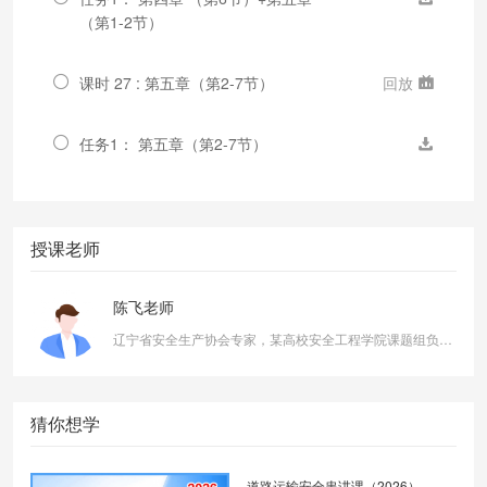
（第1-2节）
课时 27 : 第五章（第2-7节）
回放
任务1： 第五章（第2-7节）
授课老师
陈飞老师
辽宁省安全生产协会专家，某高校安全工程学院课题组负责人，毕业于985大学安全工程专业，拥有多年企业安全、消防、职业卫生现场管理经验。现为某高校安全工程教研室专业教师，课题组负责人。
猜你想学
道路运输安全串讲课（2026）