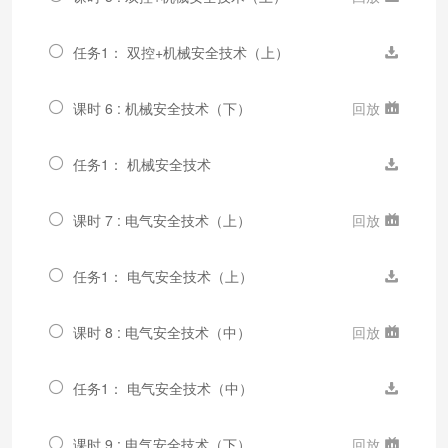
任务1： 双控+机械安全技术（上）
课时 6 : 机械安全技术（下）
回放
任务1： 机械安全技术
课时 7 : 电气安全技术（上）
回放
任务1： 电气安全技术（上）
课时 8 : 电气安全技术（中）
回放
任务1： 电气安全技术（中）
课时 9 : 电气安全技术（下）
回放