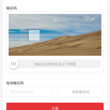
验证码
拖动左边滑块完成上方拼图
短信验证码
获取验证码
注册