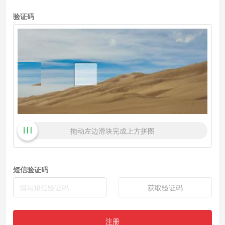
验证码
拖动左边滑块完成上方拼图
短信验证码
获取验证码
注册