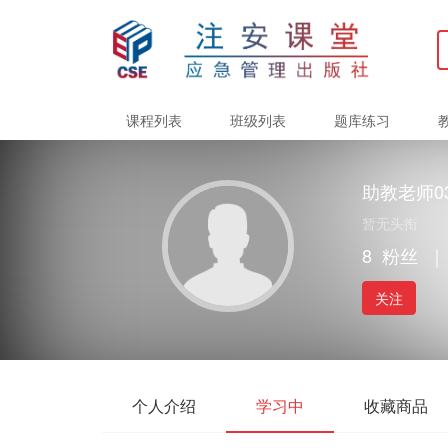
课程列表
班级列表
题库练习
助教老师0
暂无头衔
8
粉丝
｜
关注
个人介绍
学习中
收藏商品