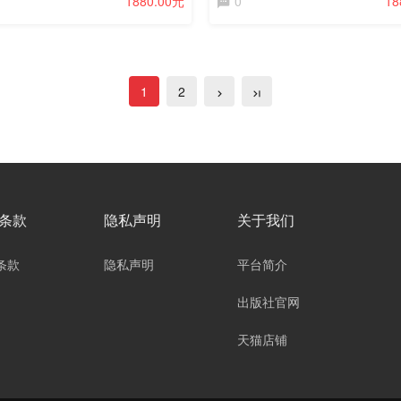
1880.00元
0
18
1
2
条款
隐私声明
关于我们
条款
隐私声明
平台简介
出版社官网
天猫店铺