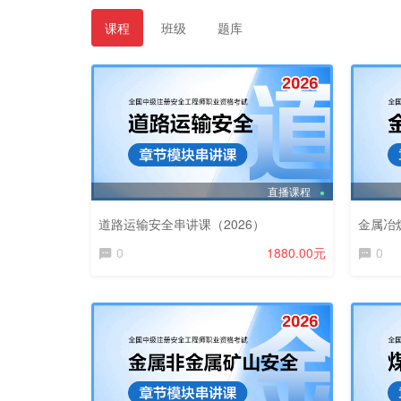
课程
班级
题库
直播课程
道路运输安全串讲课（2026）
金属冶
0
1880.00元
0