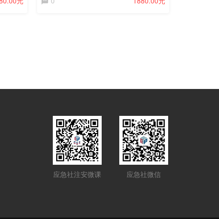
80.00元
0
1880.00元
应急社注安微课
应急社微信