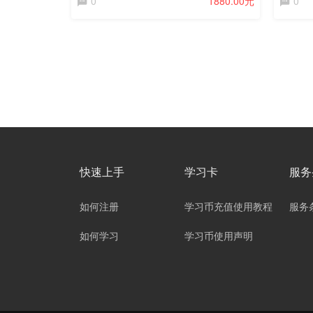
0
1880.00元
0
快速上手
学习卡
服务
如何注册
学习币充值使用教程
服务
如何学习
学习币使用声明