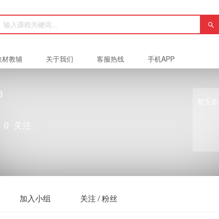
教材教辅
关于我们
客服热线
手机APP
3
暂无签
0
关注
加入小组
关注 / 粉丝