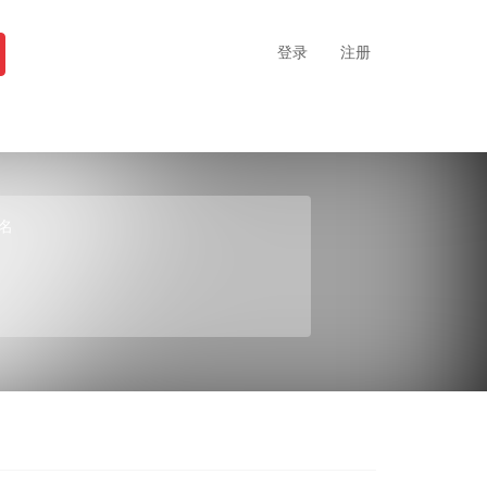
登录
注册
名