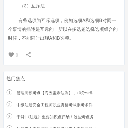
（3）互斥法
有些选项为互斥选项，例如选项A和选项B对同一
个事情的描述是互斥的，所以在多选题选择选项组合的
时候，不能同时出现A和B选项。
0
热门焦点
1
管理高频考点【海因里希法则】，10分钟拿...
2
中级注册安全工程师职业资格考试报考条件
3
干货|《法规》重要知识点归纳！这些考点务...