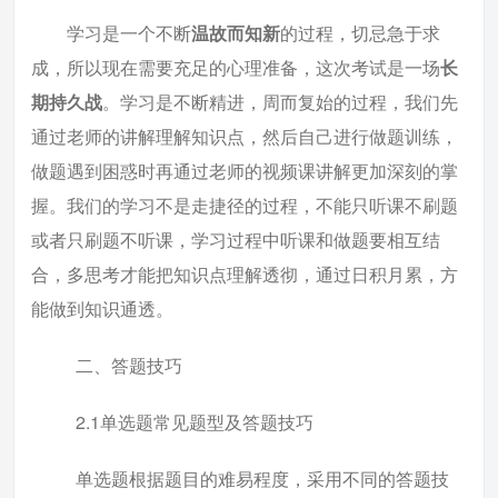
学习是一个不断
温故而知新
的过程，切忌急于求
成，所以现在需要充足的心理准备，这次考试是一场
长
期持久战
。学习是不断精进，周而复始的过程，我们先
通过老师的讲解理解知识点，然后自己进行做题训练，
做题遇到困惑时再通过老师的视频课讲解更加深刻的掌
握。我们的学习不是走捷径的过程，不能只听课不刷题
或者只刷题不听课，学习过程中听课和做题要相互结
合，多思考才能把知识点理解透彻，通过日积月累，方
能做到知识通透。
二、答题技巧
2.1单选题常见题型及答题技巧
单选题根据题目的难易程度，采用不同的答题技