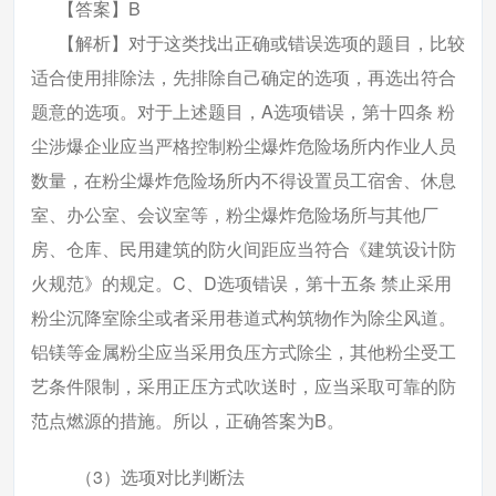
【答案】B
【解析】对于这类找出正确或错误选项的题目，比较
适合使用排除法，先排除自己确定的选项，再选出符合
题意的选项。对于上述题目，A选项错误，第十四条 粉
尘涉爆企业应当严格控制粉尘爆炸危险场所内作业人员
数量，在粉尘爆炸危险场所内不得设置员工宿舍、休息
室、办公室、会议室等，粉尘爆炸危险场所与其他厂
房、仓库、民用建筑的防火间距应当符合《建筑设计防
火规范》的规定。C、D选项错误，第十五条 禁止采用
粉尘沉降室除尘或者采用巷道式构筑物作为除尘风道。
铝镁等金属粉尘应当采用负压方式除尘，其他粉尘受工
艺条件限制，采用正压方式吹送时，应当采取可靠的防
范点燃源的措施。所以，正确答案为B。
（3）选项对比判断法