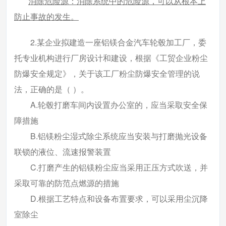
消除危险源：消除系统中的危险源，可以从根本上
防止事故的发生。
2.某企业拟建造一座铝镁合金汽车轮毂加工厂，委
托专业机构进行厂房设计和建设，根据《工贸企业粉尘
防爆安全规定》，关于该工厂粉尘防爆安全管理的说
法，正确的是（ ）。
A.轮毂打磨车间内设置办公室的，应当采取安全保
障措施
B.铝镁粉尘湿式除尘系统应当安装与打磨抛光设备
联锁的液位、流速报警装置
C.打磨产生的铝镁粉尘应当采用正压方式吹送，并
采取可靠的防范点燃源的措施
D.根据工艺特点和设备布置要求，可以采用尘沉降
室除尘