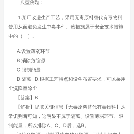
典型例题：
1.某厂改进生产工艺，采用无毒原料替代有毒物料
使用从而避免发生中毒事件。该措施属于安全技术措施
中的（ ）。
A.设置薄弱环节
B.消除危险源
C.限制能量
D.隔离
D.根据工艺特点和设备布置要求，可以采用
尘沉降室除尘
【答案】B
【解析】提取关键信息【无毒原料替代有毒物料】从
常识判断可知，这明显不属于隔离、设置薄弱环节、限
制能量，所以排除A、C、D后，选B。