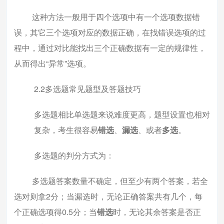
这种方法一般用于四个选项中有一个选项数据错
误，其它三个选项对应的数据正确，在找错误选项的过
程中，通过对比能找出三个正确数据有一定的规律性，
从而得出“异常”选项。
2.2多选题常见题型及答题技巧
多选题相比单选题来说难度更高，题型设置也相对
复杂，考生很容易
错选
、
漏选
、或者
多选
。
多选题的判分方式为：
多选题答案数量不确定，但至少有两个答案，若全
选对则拿2分；当漏选时，无论正确答案共有几个，每
个正确选项得0.5分；当
错选
时，无论其余答案是否正