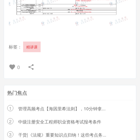
标签：
精讲课
0
热门焦点
1
管理高频考点【海因里希法则】，10分钟拿...
2
中级注册安全工程师职业资格考试报考条件
3
干货|《法规》重要知识点归纳！这些考点务...