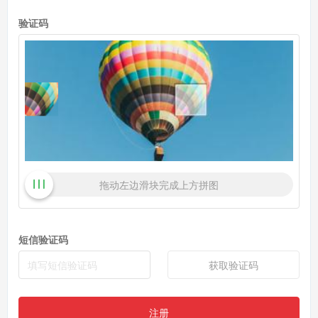
验证码
拖动左边滑块完成上方拼图
短信验证码
获取验证码
注册